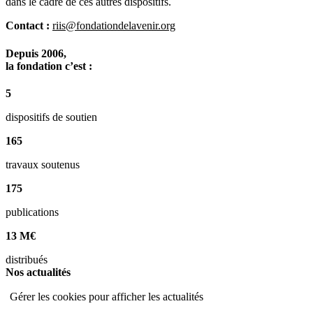
dans le cadre de ces autres dispositifs.
Contact :
riis@fondationdelavenir.org
Depuis 2006,
la fondation c’est :
5
dispositifs de soutien
165
travaux soutenus
175
publications
13 M€
distribués
Nos
actualités
Gérer les cookies pour afficher les actualités