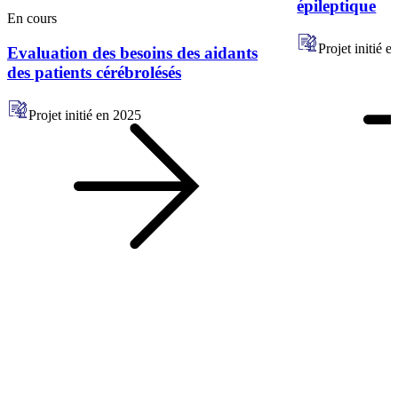
épileptique
En cours
Projet initié e
Evaluation des besoins des aidants
des patients cérébrolésés
Projet initié en
2025